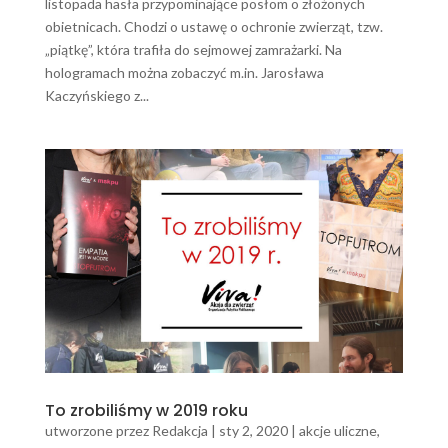
listopada hasła przypominające posłom o złożonych
obietnicach. Chodzi o ustawę o ochronie zwierząt, tzw.
„piątkę”, która trafiła do sejmowej zamrażarki. Na
hologramach można zobaczyć m.in. Jarosława
Kaczyńskiego z...
To zrobiliśmy w 2019 roku
utworzone przez
Redakcja
|
sty 2, 2020
|
akcje uliczne
,