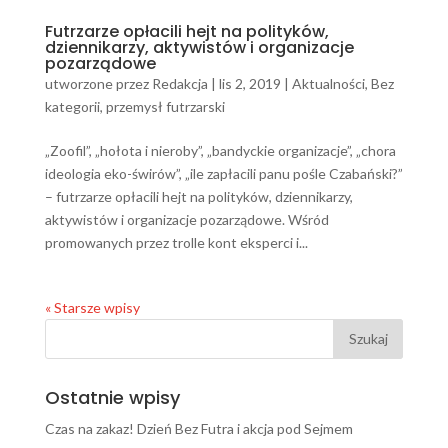
Futrzarze opłacili hejt na polityków,
dziennikarzy, aktywistów i organizacje
pozarządowe
utworzone przez
Redakcja
|
lis 2, 2019
|
Aktualności
,
Bez
kategorii
,
przemysł futrzarski
„Zoofil”, „hołota i nieroby”, „bandyckie organizacje”, „chora
ideologia eko-świrów”, „ile zapłacili panu pośle Czabański?”
– futrzarze opłacili hejt na polityków, dziennikarzy,
aktywistów i organizacje pozarządowe. Wśród
promowanych przez trolle kont eksperci i...
« Starsze wpisy
Ostatnie wpisy
Czas na zakaz! Dzień Bez Futra i akcja pod Sejmem