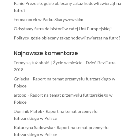
Panie Prezesie, gdzie obiecany zakaz hodowli zwierząt na
futro?
Ferma norek w Parku Skaryszewskim
Odsyłamy futra do historii w całej Unii Europejskiej!
Politycy, gdzie obiecany zakaz hodowli zwierząt na futro?
Najnowsze komentarze
Fermy są tuż obok! | Życie w mieście
-
Dzień Bez Futra
2018
Gniecka
-
Raport na temat przemysłu futrzarskiego w
Polsce
artpop
-
Raport na temat przemysłu futrzarskiego w
Polsce
Dominik Piatek
-
Raport na temat przemysłu
futrzarskiego w Polsce
Katarzyna Sadowska
-
Raport na temat przemysłu
futrzarskiego w Polsce