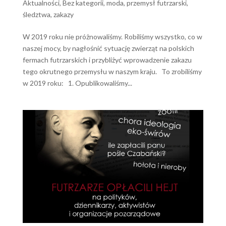
Aktualności
,
Bez kategorii
,
moda
,
przemysł futrzarski
,
śledztwa
,
zakazy
W 2019 roku nie próżnowaliśmy. Robiliśmy wszystko, co w
naszej mocy, by nagłośnić sytuację zwierząt na polskich
fermach futrzarskich i przybliżyć wprowadzenie zakazu
tego okrutnego przemysłu w naszym kraju. To zrobiliśmy
w 2019 roku: 1. Opublikowaliśmy...