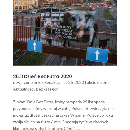
25.11 Dzień Bez Futra 2020
utworzone przez
Redakcja
|
lis 26, 2020
|
akcje uliczne
,
Aktualności
,
Bez kategorii
Z okazji Dnia Bez Futra, który przypada 25 listopada,
przypominaliśmy wczoraj w całej Polsce, że zwierzęta nie
mogą już dłużej czekać na zakaz W samej Polsce co roku
zabija się ich na futro 6 mln. Spędzają życie w ciasnych
klatkach, na gołych kratach. Cierpią,...