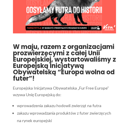
W maju, razem z organizacjami
prozwierzęcymi z całej Unii
Europejskiej, wystartowaliśmy z
Europejską Inicjatywą
Obywatelską “Europa wolna od
futer”!
Europejska Inicjatywa Obywatelska „Fur Free Europe”
wzywa Unię Europejską do:
wprowadzenia zakazu hodowli zwierząt na futra
zakazu wprowadzania produktów z futer zwierzęcych
na rynek europejski