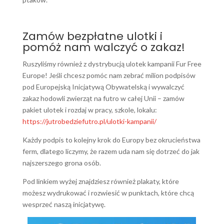
Zamów bezpłatne ulotki i
pomóż nam walczyć o zakaz!
Ruszyliśmy również z dystrybucją ulotek kampanii Fur Free
Europe! Jeśli chcesz pomóc nam zebrać milion podpisów
pod Europejską Inicjatywą Obywatelską i wywalczyć
zakaz hodowli zwierząt na futro w całej Unii – zamów
pakiet ulotek i rozdaj w pracy, szkole, lokalu:
https://jutrobedziefutro.pl/ulotki-kampanii/
Każdy podpis to kolejny krok do Europy bez okrucieństwa
ferm, dlatego liczymy, że razem uda nam się dotrzeć do jak
najszerszego grona osób.
Pod linkiem wyżej znajdziesz również plakaty, które
możesz wydrukować i rozwiesić w punktach, które chcą
wesprzeć naszą inicjatywę.