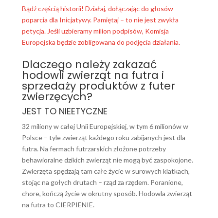
Bądź częścią historii! Działaj, dołączając do głosów
poparcia dla Inicjatywy. Pamiętaj – to nie jest zwykła
petycja. Jeśli uzbieramy milion podpisów, Komisja
Europejska będzie zobligowana do podjęcia działania.
Dlaczego należy zakazać
hodowli zwierząt na futra i
sprzedaży produktów z futer
zwierzęcych?
JEST TO NIEETYCZNE
32 miliony w całej Unii Europejskiej, w tym 6 milionów w
Polsce – tyle zwierząt każdego roku zabijanych jest dla
futra. Na fermach futrzarskich złożone potrzeby
behawioralne dzikich zwierząt nie mogą być zaspokojone.
Zwierzęta spędzają tam całe życie w surowych klatkach,
stojąc na gołych drutach – rząd za rzędem. Poranione,
chore, kończą życie w okrutny sposób. Hodowla zwierząt
na futra to CIERPIENIE.