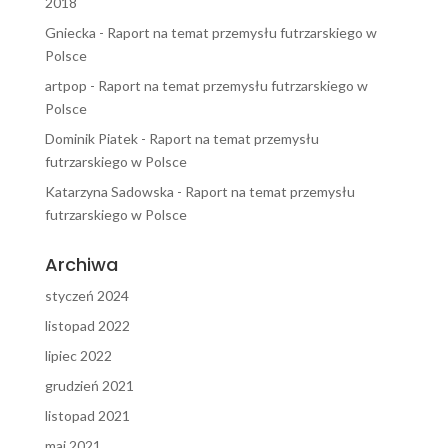
2018
Gniecka
-
Raport na temat przemysłu futrzarskiego w
Polsce
artpop
-
Raport na temat przemysłu futrzarskiego w
Polsce
Dominik Piatek
-
Raport na temat przemysłu
futrzarskiego w Polsce
Katarzyna Sadowska
-
Raport na temat przemysłu
futrzarskiego w Polsce
Archiwa
styczeń 2024
listopad 2022
lipiec 2022
grudzień 2021
listopad 2021
maj 2021