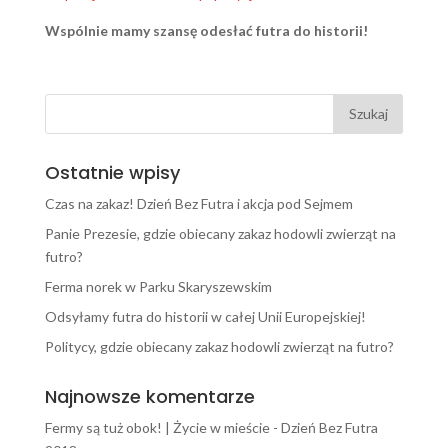
Wspólnie mamy szansę odesłać futra do historii!
Ostatnie wpisy
Czas na zakaz! Dzień Bez Futra i akcja pod Sejmem
Panie Prezesie, gdzie obiecany zakaz hodowli zwierząt na
futro?
Ferma norek w Parku Skaryszewskim
Odsyłamy futra do historii w całej Unii Europejskiej!
Politycy, gdzie obiecany zakaz hodowli zwierząt na futro?
Najnowsze komentarze
Fermy są tuż obok! | Życie w mieście
-
Dzień Bez Futra