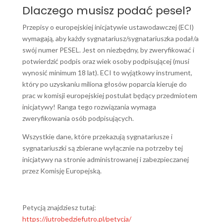
Dlaczego musisz podać pesel?
Przepisy o europejskiej inicjatywie ustawodawczej (ECI)
wymagają, aby każdy sygnatariusz/sygnatariuszka podał/a
swój numer PESEL. Jest on niezbędny, by zweryfikować i
potwierdzić podpis oraz wiek osoby podpisującej (musi
wynosić minimum 18 lat). ECI to wyjątkowy instrument,
który po uzyskaniu miliona głosów poparcia kieruje do
prac w komisji europejskiej postulat będący przedmiotem
inicjatywy! Ranga tego rozwiązania wymaga
zweryfikowania osób podpisujących.
Wszystkie dane, które przekazują sygnatariusze i
sygnatariuszki są zbierane wyłącznie na potrzeby tej
inicjatywy na stronie administrowanej i zabezpieczanej
przez Komisję Europejską.
Petycją znajdziesz tutaj:
https://jutrobedziefutro.pl/petycja/