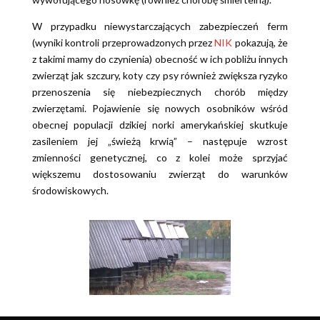
W przypadku niewystarczających zabezpieczeń ferm
(wyniki kontroli przeprowadzonych przez
NIK
pokazują, że
z takimi mamy do czynienia) obecność w ich pobliżu innych
zwierząt jak szczury, koty czy psy również zwiększa ryzyko
przenoszenia się niebezpiecznych chorób między
zwierzętami. Pojawienie się nowych osobników wśród
obecnej populacji dzikiej norki amerykańskiej skutkuje
zasileniem jej „świeżą krwią” – następuje wzrost
zmienności genetycznej, co z kolei może sprzyjać
większemu dostosowaniu zwierząt do warunków
środowiskowych.