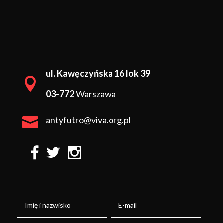
ul. Kawęczyńska 16 lok 39

03-772
Warszawa

antyfutro@viva.org.pl