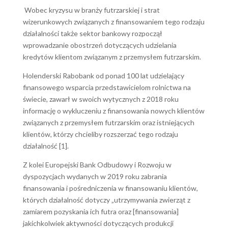
Wobec kryzysu w branży futrzarskiej i strat
wizerunkowych związanych z finansowaniem tego rodzaju
działalności także sektor bankowy rozpoczął
wprowadzanie obostrzeń dotyczących udzielania
kredytów klientom związanym z przemysłem futrzarskim.
Holenderski Rabobank od ponad 100 lat udzielający
finansowego wsparcia przedstawicielom rolnictwa na
świecie, zawarł w swoich wytycznych z 2018 roku
informację o wykluczeniu z finansowania nowych klientów
związanych z przemysłem futrzarskim oraz istniejących
klientów, którzy chcieliby rozszerzać tego rodzaju
działalność [1].
Z kolei Europejski Bank Odbudowy i Rozwoju w
dyspozycjach wydanych w 2019 roku zabrania
finansowania i pośredniczenia w finansowaniu klientów,
których działalność dotyczy „utrzymywania zwierząt z
zamiarem pozyskania ich futra oraz [finansowania]
jakichkolwiek aktywności dotyczących produkcji