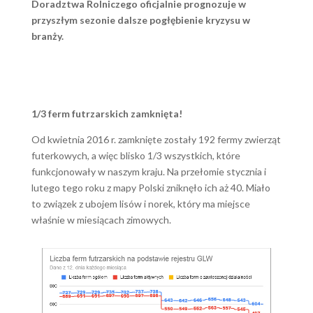
Doradztwa Rolniczego oficjalnie prognozuje w
przyszłym sezonie dalsze pogłębienie kryzysu w
branży.
1/3 ferm futrzarskich zamknięta!
Od kwietnia 2016 r. zamknięte zostały 192 fermy zwierząt
futerkowych, a więc blisko 1/3 wszystkich, które
funkcjonowały w naszym kraju. Na przełomie stycznia i
lutego tego roku z mapy Polski zniknęło ich aż 40. Miało
to związek z ubojem lisów i norek, który ma miejsce
właśnie w miesiącach zimowych.