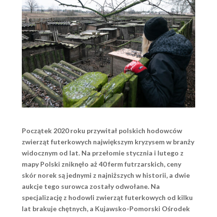
Początek 2020 roku przywitał polskich hodowców
zwierząt futerkowych największym kryzysem w branży
widocznym od lat. Na przełomie stycznia i lutego z
mapy Polski zniknęło aż 40 ferm futrzarskich, ceny
skór norek są jednymi z najniższych w historii, a dwie
aukcje tego surowca zostały odwołane. Na
specjalizację z hodowli zwierząt futerkowych od kilku
lat brakuje chętnych, a Kujawsko-Pomorski Ośrodek