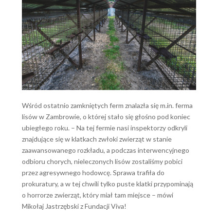
Wśród ostatnio zamkniętych ferm znalazła się m.in. ferma
lisów w Zambrowie, o której stało się głośno pod koniec
ubiegłego roku. – Na tej fermie nasi inspektorzy odkryli
znajdujące się w klatkach zwłoki zwierząt w stanie
zaawansowanego rozkładu, a podczas interwencyjnego
odbioru chorych, nieleczonych lisów zostaliśmy pobici
przez agresywnego hodowcę. Sprawa trafiła do
prokuratury, a w tej chwili tylko puste klatki przypominają
o horrorze zwierząt, który miał tam miejsce – mówi
Mikołaj Jastrzębski z Fundacji Viva!