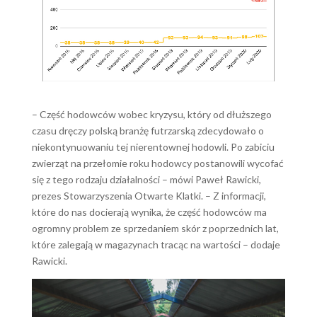
– Część hodowców wobec kryzysu, który od dłuższego
czasu dręczy polską branżę futrzarską zdecydowało o
niekontynuowaniu tej nierentownej hodowli. Po zabiciu
zwierząt na przełomie roku hodowcy postanowili wycofać
się z tego rodzaju działalności – mówi Paweł Rawicki,
prezes Stowarzyszenia Otwarte Klatki. – Z informacji,
które do nas docierają wynika, że część hodowców ma
ogromny problem ze sprzedaniem skór z poprzednich lat,
które zalegają w magazynach tracąc na wartości – dodaje
Rawicki.