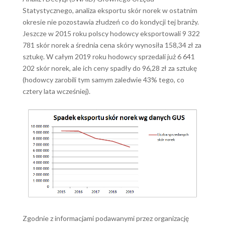
Statystycznego, analiza eksportu skór norek w ostatnim
okresie nie pozostawia złudzeń co do kondycji tej branży.
Jeszcze w 2015 roku polscy hodowcy eksportowali 9 322
781 skór norek a średnia cena skóry wynosiła 158,34 zł za
sztukę. W całym 2019 roku hodowcy sprzedali już 6 641
202 skór norek, ale ich ceny spadły do 96,28 zł za sztukę
(hodowcy zarobili tym samym zaledwie 43% tego, co
cztery lata wcześniej).
Zgodnie z informacjami podawanymi przez organizację