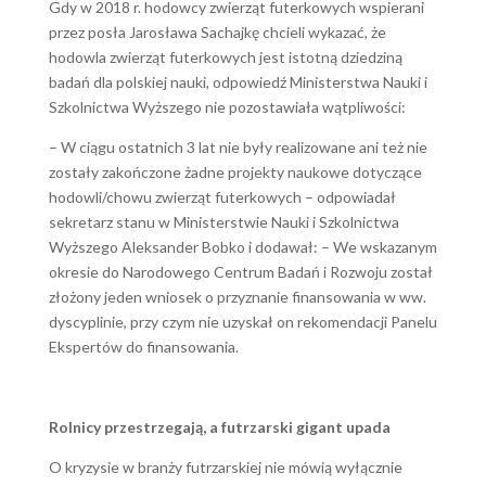
Gdy w 2018 r. hodowcy zwierząt futerkowych wspierani
przez posła Jarosława Sachajkę chcieli wykazać, że
hodowla zwierząt futerkowych jest istotną dziedziną
badań dla polskiej nauki, odpowiedź Ministerstwa Nauki i
Szkolnictwa Wyższego nie pozostawiała wątpliwości:
– W ciągu ostatnich 3 lat nie były realizowane ani też nie
zostały zakończone żadne projekty naukowe dotyczące
hodowli/chowu zwierząt futerkowych – odpowiadał
sekretarz stanu w Ministerstwie Nauki i Szkolnictwa
Wyższego Aleksander Bobko i dodawał: – We wskazanym
okresie do Narodowego Centrum Badań i Rozwoju został
złożony jeden wniosek o przyznanie finansowania w ww.
dyscyplinie, przy czym nie uzyskał on rekomendacji Panelu
Ekspertów do finansowania.
Rolnicy przestrzegają, a futrzarski gigant upada
O kryzysie w branży futrzarskiej nie mówią wyłącznie