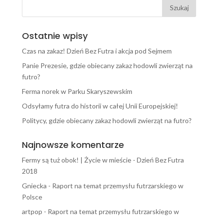
Ostatnie wpisy
Czas na zakaz! Dzień Bez Futra i akcja pod Sejmem
Panie Prezesie, gdzie obiecany zakaz hodowli zwierząt na
futro?
Ferma norek w Parku Skaryszewskim
Odsyłamy futra do historii w całej Unii Europejskiej!
Politycy, gdzie obiecany zakaz hodowli zwierząt na futro?
Najnowsze komentarze
Fermy są tuż obok! | Życie w mieście
-
Dzień Bez Futra
2018
Gniecka
-
Raport na temat przemysłu futrzarskiego w
Polsce
artpop
-
Raport na temat przemysłu futrzarskiego w