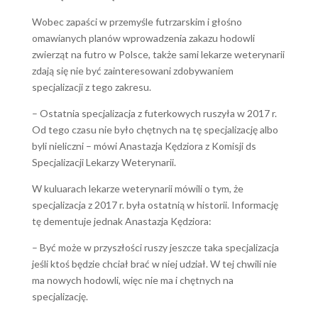
Wobec zapaści w przemyśle futrzarskim i głośno
omawianych planów wprowadzenia zakazu hodowli
zwierząt na futro w Polsce, także sami lekarze weterynarii
zdają się nie być zainteresowani zdobywaniem
specjalizacji z tego zakresu.
– Ostatnia specjalizacja z futerkowych ruszyła w 2017 r.
Od tego czasu nie było chętnych na tę specjalizację albo
byli nieliczni – mówi Anastazja Kędziora z Komisji ds
Specjalizacji Lekarzy Weterynarii.
W kuluarach lekarze weterynarii mówili o tym, że
specjalizacja z 2017 r. była ostatnią w historii. Informację
tę dementuje jednak Anastazja Kędziora:
– Być może w przyszłości ruszy jeszcze taka specjalizacja
jeśli ktoś będzie chciał brać w niej udział. W tej chwili nie
ma nowych hodowli, więc nie ma i chętnych na
specjalizację.