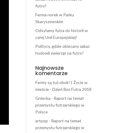
futro?
Ferma norek w Parku
Skaryszewskim
Odsyłamy futra do historii w
całej Unii Europejskiej!
Politycy, gdzie obiecany zakaz
hodowli zwierząt na futro?
Najnowsze
komentarze
Fermy są tuż obok! | Życie w
mieście
-
Dzień Bez Futra 2018
Gniecka
-
Raport na temat
przemysłu futrzarskiego w
Polsce
artpop
-
Raport na temat
przemysłu futrzarskiego w