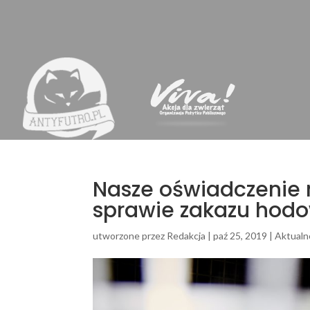
Nasze oświadczenie n
sprawie zakazu hodow
utworzone przez
Redakcja
|
paź 25, 2019
|
Aktualn