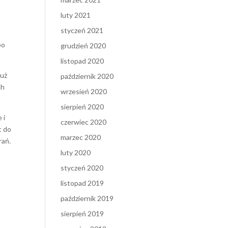
luty 2021
styczeń 2021
bo
grudzień 2020
listopad 2020
już
październik 2020
ch
wrzesień 2020
sierpień 2020
 i
czerwiec 2020
t do
marzec 2020
rań.
luty 2020
styczeń 2020
listopad 2019
październik 2019
sierpień 2019